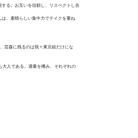
現する。お互いを信頼し、リスペクトし合
んは、素晴らしい集中力でテイクを重ね
て、芸森に残るのは我々東京組だけにな
も大人である。適量を嗜み、それぞれの