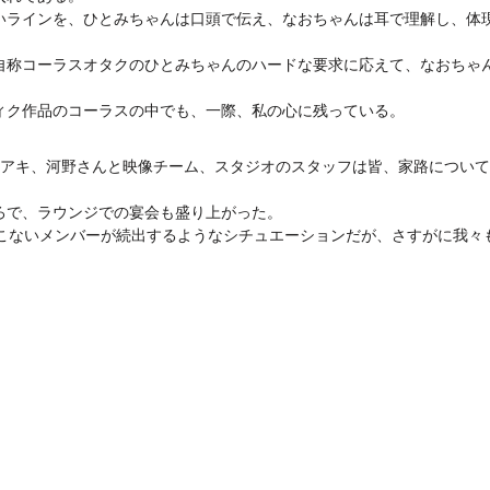
いラインを、ひとみちゃんは口頭で伝え、なおちゃんは耳で理解し、体
自称コーラスオタクのひとみちゃんのハードな要求に応えて、なおちゃ
ィク作品のコーラスの中でも、一際、私の心に残っている。
んとアキ、河野さんと映像チーム、スタジオのスタッフは皆、家路につい
ろで、ラウンジでの宴会も盛り上がった。
てこないメンバーが続出するようなシチュエーションだが、さすがに我々