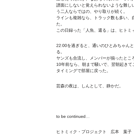
譜面にしないと覚えられないような難し
う二人ならではの、やり取りが続く。
ラインも複雑なら、トラック数も多い、
た。
この日録った「人魚、還る」は、ヒトミ
22:00を過ぎると、通いのひとみちゃ
る。
ヤンズも合流し、メンバーが揃ったとこ
10年前なら、朝まで騒いで、翌朝起き
タイミングで部屋に戻った。
芸森の夜は、しんとして、静かだ。
to be continued…
ヒトミィク・プロジェクト 広本 葉子