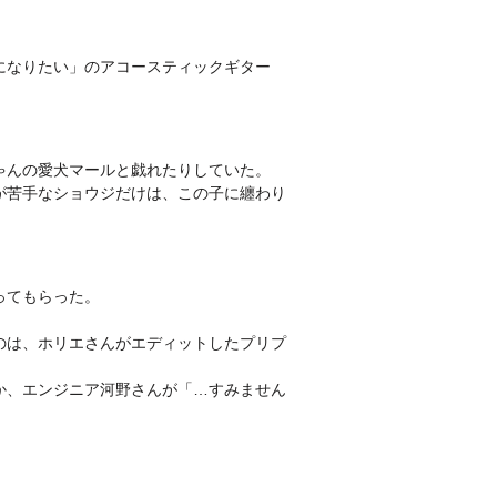
になりたい」のアコースティックギター
ゃんの愛犬マールと戯れたりしていた。
が苦手なショウジだけは、この子に纏わり
ってもらった。
のは、ホリエさんがエディットしたプリプ
か、エンジニア河野さんが「…すみません