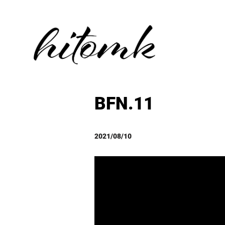
BFN.11
2021/08/10