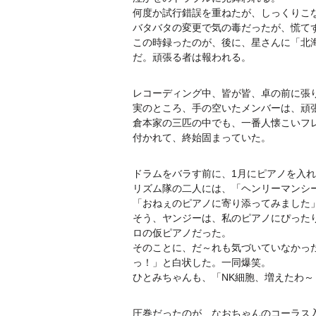
何度か試行錯誤を重ねたが、しっくりこ
バタバタの変更で気の毒だったが、慌て
この時録ったのが、後に、星さんに「北
だ。頑張る者は報われる。
レコーディング中、皆が皆、卓の前に張
実のところ、手の空いたメンバーは、頑
倉本家の三匹の中でも、一番人懐こいフ
付かれて、終始固まっていた。
ドラムをバラす前に、1月にピアノを入
リズム隊の二人には、「ヘンリーマンシ
「おねぇのピアノに寄り添ってみました
そう、ヤンジーは、私のピアノにぴった
ロの仮ピアノだった。
そのことに、だ～れも気づいていなかっ
っ！」と白状した。一同爆笑。
ひとみちゃんも、「NK細胞、増えたわ
圧巻だったのが、なおちゃんのコーラス