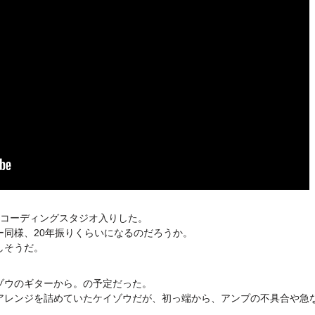
レコーディングスタジオ入りした。
ー同様、20年振りくらいになるのだろうか。
しそうだ。
ゾウのギターから。の予定だった。
アレンジを詰めていたケイゾウだが、初っ端から、アンプの不具合や急