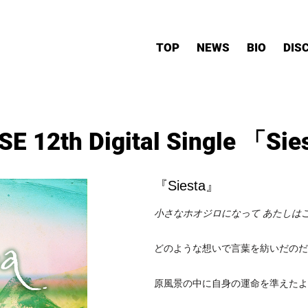
TOP
NEWS
BIO
DIS
E 12th Digital Single 「Sies
『Siesta』
小さなホオジロになって あたしは
どのような想いで言葉を紡いだのだ
原風景の中に自身の運命を準えたよ