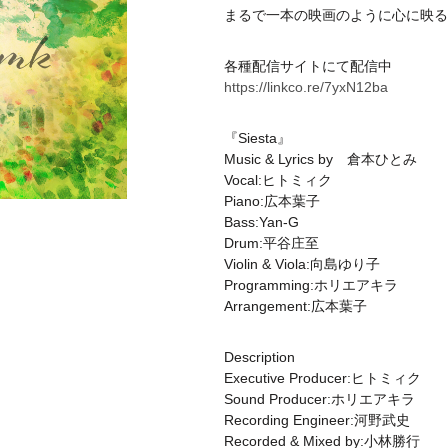
まるで一本の映画のように心に映る
各種配信サイトにて配信中
https://linkco.re/7yxN12ba
『Siesta』
Music & Lyrics by 倉本ひとみ
Vocal:ヒトミィク
Piano:広本葉子
Bass:Yan-G
Drum:平谷庄至
Violin & Viola:向島ゆり子
Programming:ホリエアキラ
Arrangement:広本葉子
Description
Executive Producer:ヒトミィク
Sound Producer:ホリエアキラ
Recording Engineer:河野武史
Recorded & Mixed by:小林勝行