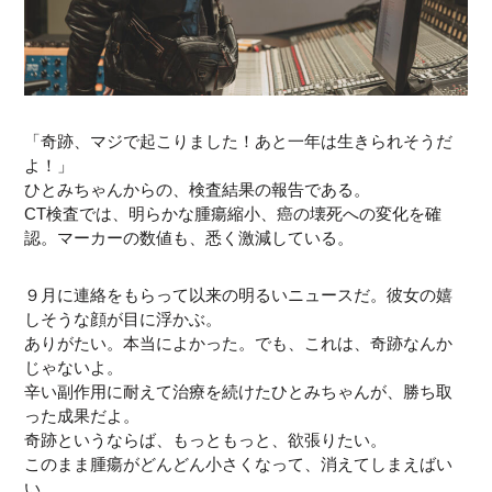
「奇跡、マジで起こりました！あと一年は生きられそうだ
よ！」
ひとみちゃんからの、検査結果の報告である。
CT検査では、明らかな腫瘍縮小、癌の壊死への変化を確
認。マーカーの数値も、悉く激減している。
９月に連絡をもらって以来の明るいニュースだ。彼女の嬉
しそうな顔が目に浮かぶ。
ありがたい。本当によかった。でも、これは、奇跡なんか
じゃないよ。
辛い副作用に耐えて治療を続けたひとみちゃんが、勝ち取
った成果だよ。
奇跡というならば、もっともっと、欲張りたい。
このまま腫瘍がどんどん小さくなって、消えてしまえばい
い。