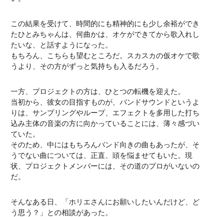
この結果を受けて、時間的にも精神的にも少し余裕ができ
たひとみちゃんは、何曲かは、オケができてから歌入れし
たいな、と話すようになった。
もちろん、こちらも望むところだ。スカスカの仮オケで歌
うより、その方がずっと気持ちも入るだろう。
一方、プロジェクトの方は、ひとつの転機を迎えた。
当初から、彼女の目指すものが、バンドサウンドというよ
りは、サンプリングやループ、エフェクトを多用した打ち
込み主体の音楽の方に向かっていることには、薄々感づい
ていた。
そのため、中にはもちろんバンド向きの曲もあったが、そ
うでない曲については、正直、頭を悩ませてもいた。現
状、プロジェクトメンバーには、その道のプロがいないの
だ。
そんなある日、「ホリエさんにお願いしたいんだけど、ど
う思う？」との相談があった。