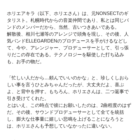
ホリエアキラ（以下、ホリエさん）は、元NONSECTのギ
タリスト。札幌時代からの音楽仲間であり、私とは同じバ
ンドのメンバーだから、当然、古いつきあいである。
解散後、相川七瀬等のアレンジで頭角を現し、その後、人
気バンドELLEGARDENのプロデュースを手がけるなどし
て、今や、アレンジャー、プロデューサーとして、引っ張
りだこの存在である。テクノロジーを駆使した打ち込み
も、お手の物だ。
「忙しい人だから…頼んでいいのかな」と、珍しくしおら
しい事を言うひとみちゃんだったが、大丈夫だよ、喜ぶ
よ、と背中を押す。もちろん、ホリエさんは、二つ返事で
引き受けてくれた。
とはいえ、この時点で彼にお願いしたのは、2曲程度のはず
だ。その後、サウンドプロデューサーとして全てを統括
し、膨大な仕事量に嬉しい悲鳴を上げることになろうと
は、ホリエさんも予想していなかったに違いない。