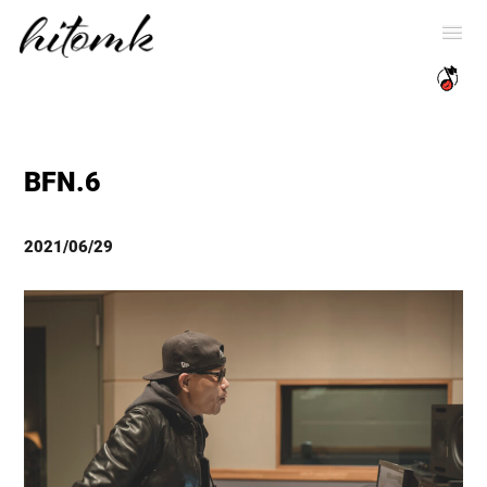
BFN.6
2021/06/29