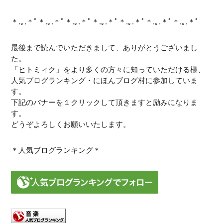
＊.｡.＊ﾟ＊.｡.＊ﾟ＊.｡.＊ﾟ＊.｡.＊ﾟ＊.｡.＊ﾟ＊.｡.＊ﾟ＊.｡.＊ﾟ
最後まで読んでいただきまして、ありがとうございまし
た。
「ヒトミィク」をより多くの方々に知っていただける様、
人気ブログランキング・にほんブログ村に参加していま
す。
下記のバナーを１クリックして頂きますと励みになりま
す。
どうぞよろしくお願いいたします。
＊人気ブログランキング＊