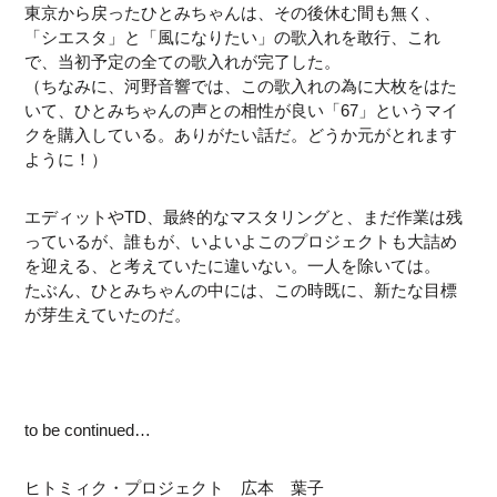
東京から戻ったひとみちゃんは、その後休む間も無く、
「シエスタ」と「風になりたい」の歌入れを敢行、これ
で、当初予定の全ての歌入れが完了した。
（ちなみに、河野音響では、この歌入れの為に大枚をはた
いて、ひとみちゃんの声との相性が良い「67」というマイ
クを購入している。ありがたい話だ。どうか元がとれます
ように！）
エディットやTD、最終的なマスタリングと、まだ作業は残
っているが、誰もが、いよいよこのプロジェクトも大詰め
を迎える、と考えていたに違いない。一人を除いては。
たぶん、ひとみちゃんの中には、この時既に、新たな目標
が芽生えていたのだ。
to be continued…
ヒトミィク・プロジェクト 広本 葉子