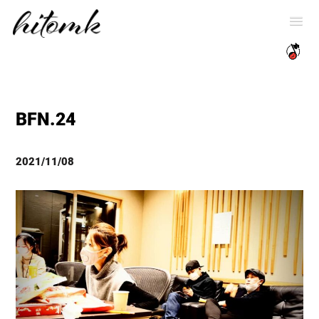
BFN.24
2021/11/08