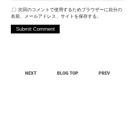
次回のコメントで使用するためブラウザーに自分の
名前、メールアドレス、サイトを保存する。
NEXT
BLOG TOP
PREV