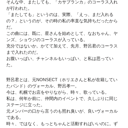
そんな中、またしても、「カサブランカ」のコーラス入れ
が行われた。
「またしても」というのは、実際、「えっ、まだ入れる
の？」というのが、その時の私の率直な気持ちだったから
だ。
この曲には、既に、星さんを始めとして、なおちゃん、ヤ
ンズ、ショウジのコーラスが入っている。
充分ではないか。かてて加えて、先月、野呂君のコーラス
まで入れたのだ。
お腹いっぱい、チャンネルもいっぱい、と私は思ってい
た。
野呂君とは、元NONSECT（ホリエさんと私が在籍してい
たバンド）のヴォーカル、野呂孝一。
今は、札幌でお店をやりながら、時々、歌っている。
私は、何年か前に、仲間内のイベントで、久しぶりに同じ
ステージに立った。
元メンバーの口から言うのも照れ臭いが、良いヴォーカル
である。
時々、ではなく、もっとちゃんと活動すればいいのに。ず