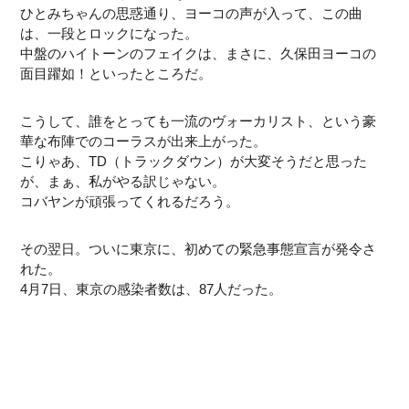
ひとみちゃんの思惑通り、ヨーコの声が入って、この曲
は、一段とロックになった。
中盤のハイトーンのフェイクは、まさに、久保田ヨーコの
面目躍如！といったところだ。
こうして、誰をとっても一流のヴォーカリスト、という豪
華な布陣でのコーラスが出来上がった。
こりゃあ、TD（トラックダウン）が大変そうだと思った
が、まぁ、私がやる訳じゃない。
コバヤンが頑張ってくれるだろう。
その翌日。ついに東京に、初めての緊急事態宣言が発令さ
れた。
4月7日、東京の感染者数は、87人だった。