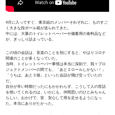
4月に入ってすぐ、東京組のメンバーそれぞれに、ものすご
く大きな段ボール箱が送られてきた。
中には、大量のトイレットペーパーや備蓄用の食料品など
が、ぎっしり詰まっている。
この頃の会話は、音楽のことを別にすると、やはりコロナ
関連のことが多くなっていた。
当時、トイレットペーパー事情は本当に深刻で、我々プロ
ジェクトメンバーの間でも、「あと２ロールしかない！」
「うちは、あと３個」といった会話が飛び交っていたの
だ。
自分が辛い時期だったにもかかわらず、こうして人の世話
を焼いてくれるのは、いかにも、仲間思いのひとみちゃん
らしい。おかげで、皆、安心して用を足せるようになっ
た。本当にありがたかった。