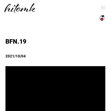
BFN.19
2021/10/04