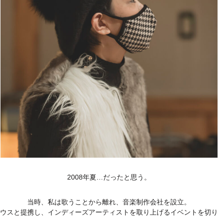
2008年夏…だったと思う。
当時、私は歌うことから離れ、音楽制作会社を設立。
ウスと提携し、インディーズアーティストを取り上げるイベントを切り