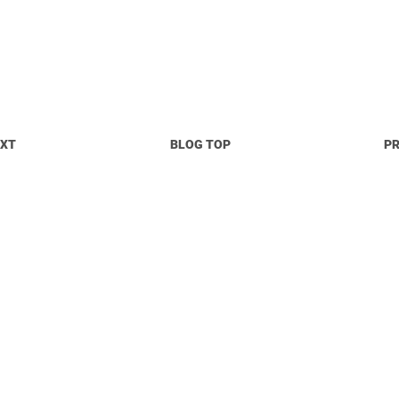
EXT
BLOG TOP
P