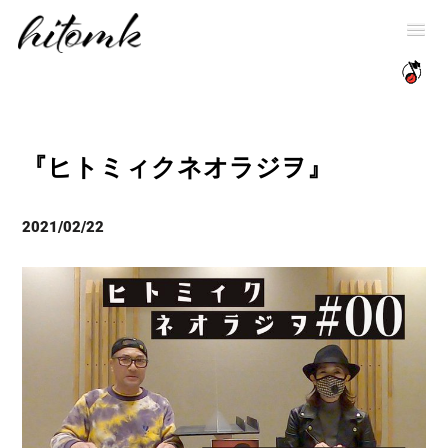
『ヒトミィクネオラジヲ』
2021/02/22