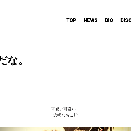
TOP
NEWS
BIO
DIS
だな。
可愛い可愛い…
浜崎なおこｻﾝ