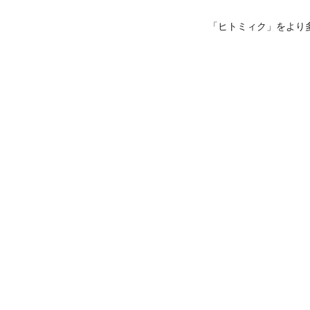
「ヒトミィク」をより