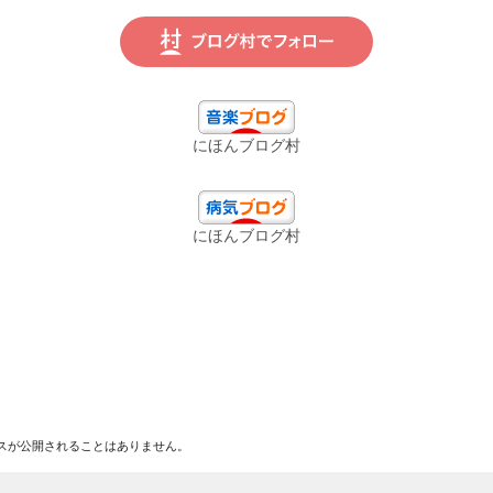
にほんブログ村
にほんブログ村
共
有
スが公開されることはありません。