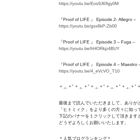
https://youtu.be/Eos9J69gy0M
『Proof of LIFE 』 Episode.2- Allegro –
https://youtu.be/gsx8kP-Zb00
『Proof of LIFE 』 Episode.3 – Fuga –
https://youtu.be/hHORkjz4BUY
『Proof of LIFE 』 Episode.4 – Maestro 
https://youtu.be/4_eVcVO_T10
＊.｡.＊ﾟ＊.｡.＊ﾟ＊.｡.＊ﾟ＊.｡.＊ﾟ＊.｡.＊ﾟ＊
最後まで読んでいただきまして、ありが
「ヒトミィク」をより多くの方々に知っ
下記のバナーを１クリックして頂きます
どうぞよろしくお願いいたします。
＊人気ブログランキング＊