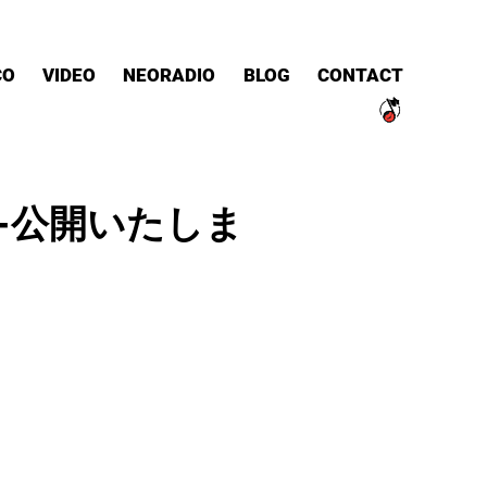
CO
VIDEO
NEORADIO
BLOG
CONTACT
uiem -公開いたしま