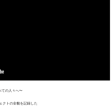
べての人々へ〜
ジェクトの全貌を記録した