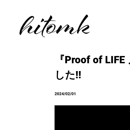
『Proof of LIF
した!!
2024/02/01