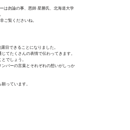
ーは勿論の事、恩師 星勝氏、北海道大学
。
是非ご覧くださいね。
披露目できることになりました。
通じてたくさんの表情で伝わってきます。
ことでしょう。
メンバーの言葉とそれぞれの想いがしっか
ら願っています。