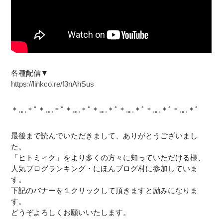
各種配信▼
https://linkco.re/f3nAhSus
＊.｡.＊ﾟ＊.｡.＊ﾟ＊.｡.＊ﾟ＊.｡.＊ﾟ＊.｡.＊ﾟ＊.｡.＊ﾟ＊.｡.＊ﾟ
最後まで読んでいただきまして、ありがとうございまし
た。
「ヒトミィク」をより多くの方々に知っていただける様、
人気ブログランキング・にほんブログ村に参加していま
す。
下記のバナーを１クリックして頂きますと励みになりま
す。
どうぞよろしくお願いいたします。