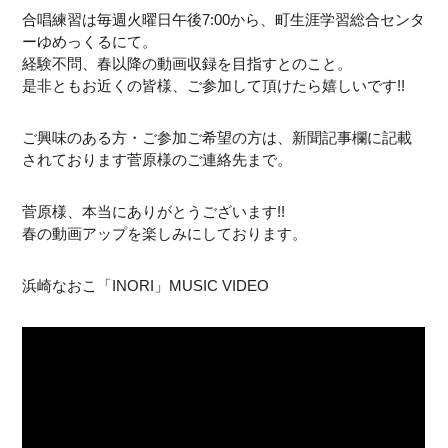
合唱練習は毎週火曜日午後7:00から、町生涯学習総合センタ
ーゆめっくるにて。
経験不問、春以降の動画収録を目指すとのこと。
是非ともお近くの皆様、ご参加して頂けたら嬉しいです!!
ご興味のある方・ご参加ご希望の方は、新聞記事欄に記載
されております菅原様のご連絡先まで。
菅原様、本当にありがとうございます!!
春の動画アップを楽しみにしております。
浜崎なおこ「INORI」MUSIC VIDEO