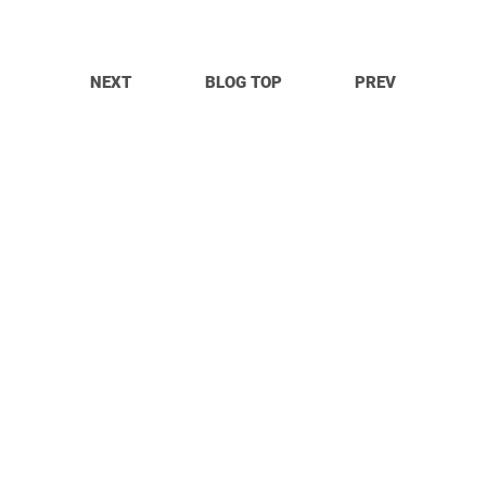
NEXT
BLOG TOP
PREV
© OpitTa Records