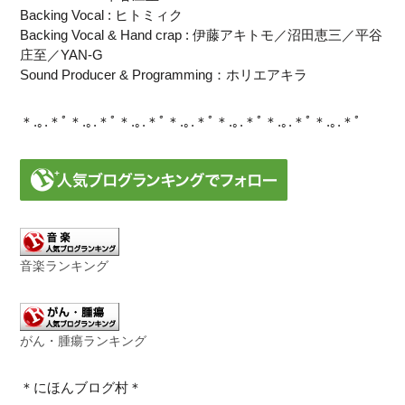
Backing Vocal : ヒトミィク
Backing Vocal & Hand crap : 伊藤アキトモ／沼田恵三／平谷
庄至／YAN-G
Sound Producer & Programming：ホリエアキラ
＊.｡.＊ﾟ＊.｡.＊ﾟ＊.｡.＊ﾟ＊.｡.＊ﾟ＊.｡.＊ﾟ＊.｡.＊ﾟ＊.｡.＊ﾟ
音楽ランキング
がん・腫瘍ランキング
＊にほんブログ村＊