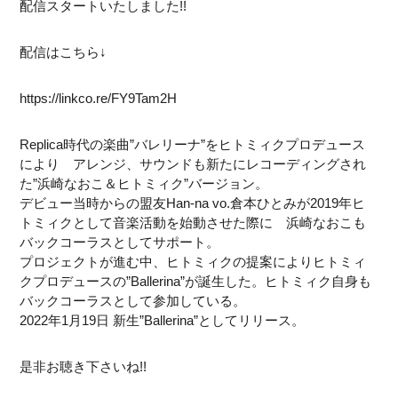
配信スタートいたしました!!
配信はこちら↓
https://linkco.re/FY9Tam2H
Replica時代の楽曲”バレリーナ”をヒトミィクプロデュース
により アレンジ、サウンドも新たにレコーディングされ
た”浜崎なおこ＆ヒトミィク”バージョン。
デビュー当時からの盟友Han-na vo.倉本ひとみが2019年ヒ
トミィクとして音楽活動を始動させた際に 浜崎なおこも
バックコーラスとしてサポート。
プロジェクトが進む中、ヒトミィクの提案によりヒトミィ
クプロデュースの”Ballerina”が誕生した。ヒトミィク自身も
バックコーラスとして参加している。
2022年1月19日 新生”Ballerina”としてリリース。
是非お聴き下さいね!!