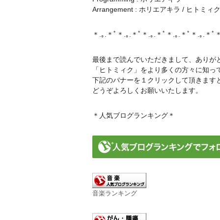
Arrangement : ホリエアキラ / ヒトミィ
＊.｡.＊ﾟ＊.｡.＊ﾟ＊.｡.＊ﾟ＊.｡.＊ﾟ＊.｡.＊ﾟ＊
最後まで読んでいただきまして、ありが
「ヒトミィク」をより多くの方々に知っ
下記のバナーを１クリックして頂きます
どうぞよろしくお願いいたします。
＊人気ブログランキング＊
音楽ランキング