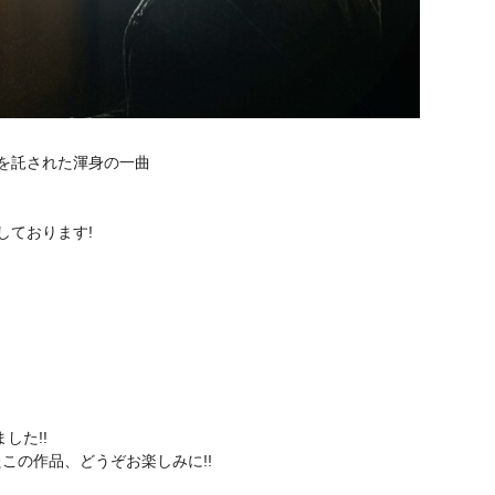
を託された渾身の一曲
加しております!
ました!!
この作品、どうぞお楽しみに!!