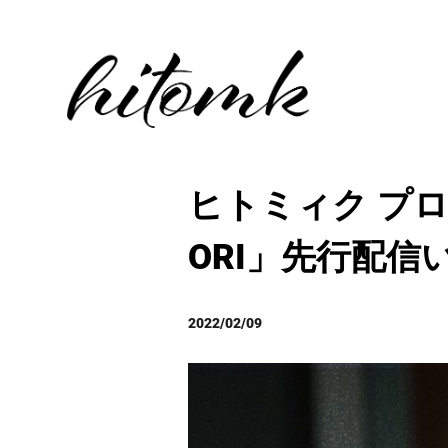
ヒトミィク プロデュ
ORI」先行配信
2022/02/09