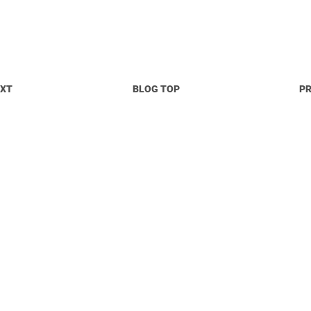
EXT
BLOG TOP
P