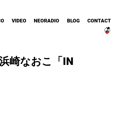
CO
VIDEO
NEORADIO
BLOG
CONTACT
le 浜崎なおこ「IN