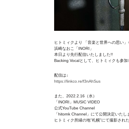
ヒトミィクより 「音楽と世界への思い」
浜崎なおこ「INORI」
本日より先行配信いたしました!!
Backing Vocalとして、ヒトミィクも参
配信は↓
https://linkco.re/f3nAhSus
また、2022.2.16（水）
「INORI」MUSIC VIDEO
公式YouTube Channel
「hitomk Channel」にて公開決定いたし
ヒトミィク所縁の地”札幌”にて撮影された