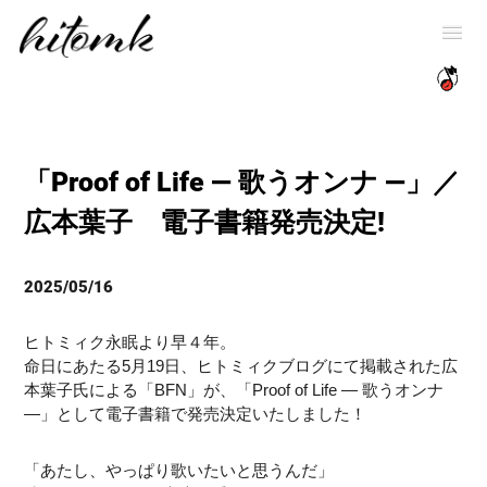
「Proof of Life — 歌うオンナ —」／
広本葉子 電子書籍発売決定!
2025/05/16
ヒトミィク永眠より早４年。
命日にあたる5月19日、ヒトミィクブログにて掲載された広
本葉子氏による「BFN」が、「Proof of Life — 歌うオンナ
—」として電子書籍で発売決定いたしました！
「あたし、やっぱり歌いたいと思うんだ」