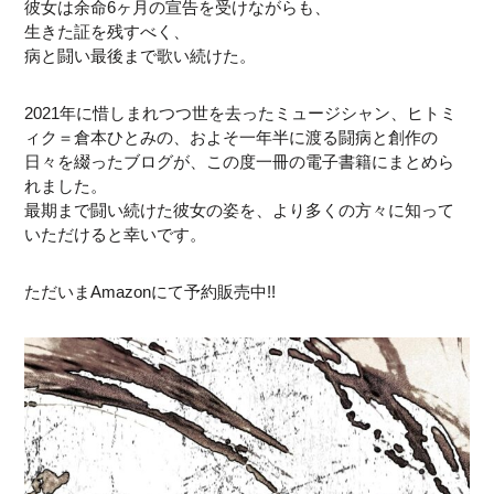
彼女は余命6ヶ月の宣告を受けながらも、
生きた証を残すべく、
病と闘い最後まで歌い続けた。
2021年に惜しまれつつ世を去ったミュージシャン、ヒトミ
ィク＝倉本ひとみの、およそ一年半に渡る闘病と創作の
日々を綴ったブログが、この度一冊の電子書籍にまとめら
れました。
最期まで闘い続けた彼女の姿を、より多くの方々に知って
いただけると幸いです。
ただいまAmazonにて予約販売中!!