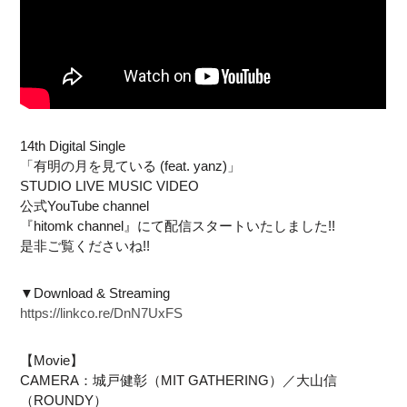
14th Digital Single
「有明の月を見ている (feat. yanz)」
STUDIO LIVE MUSIC VIDEO
公式YouTube channel
『hitomk channel』にて配信スタートいたしました!!
是非ご覧くださいね!!
▼Download & Streaming
https://linkco.re/DnN7UxFS
【Movie】
CAMERA：城戸健彰（MIT GATHERING）／大山信
（ROUNDY）