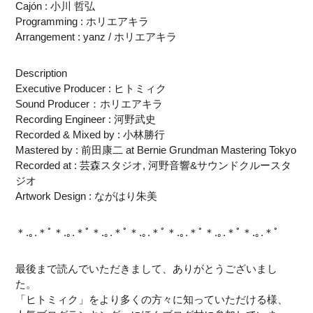
Cajón : 小川 哲弘
Programming : ホリエアキラ
Arrangement : yanz / ホリエアキラ
Description
Executive Producer : ヒトミィク
Sound Producer：ホリエアキラ
Recording Engineer : 河野武史
Recorded & Mixed by : 小林勝行
Mastered by : 前田康二 at Bernie Grundman Mastering Tokyo
Recorded at : 芸森スタジオ, 河野音響&サウンドクルースタ
ジオ
Artwork Design : ながはり朱美
＊.｡.＊ﾟ＊.｡.＊ﾟ＊.｡.＊ﾟ＊.｡.＊ﾟ＊.｡.＊ﾟ＊.｡.＊ﾟ＊.｡.＊ﾟ
最後まで読んでいただきまして、ありがとうございまし
た。
「ヒトミィク」をより多くの方々に知っていただける様、