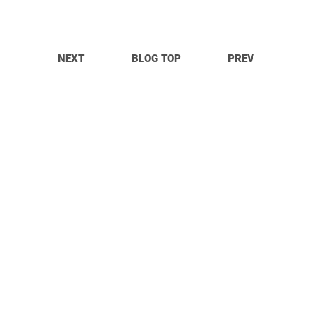
NEXT
BLOG TOP
PREV
© OpitTa Records