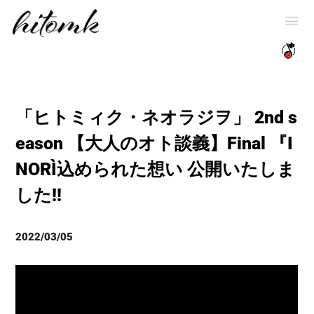
「ヒトミィク・ネオラジヲ」 2nd s
eason 【大人のオト談義】Final 『I
NORI』込められた想い 公開いたしま
した!!
2022/03/05