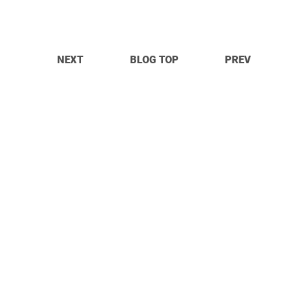
NEXT
BLOG TOP
PREV
© OpitTa Records