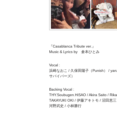
『Casablanca Tribute ver.』
Music & Lyrics by 倉本ひとみ
Vocal :
浜崎なおこ / 久保田陽子（Punish） / ya
サバイバーズ）
Backing Vocal :
THY.Soubugen.HiSAO / Akira Saito / Rika 
TAKAYUKI OKI / 伊藤アキトモ / 沼田恵三
河野武史 / 小林勝行