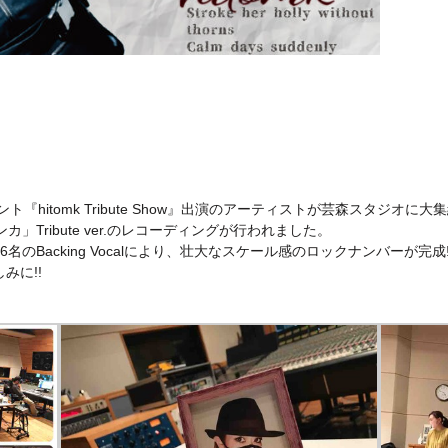
hitomk Tribute Show』出演のアーティストが芸森スタジオに大集結
カサブランカ」Tribute ver.のレコーディングが行われました。
のBacking Vocalにより、壮大なスケール感のロックナンバーが完成!
楽しみに!!