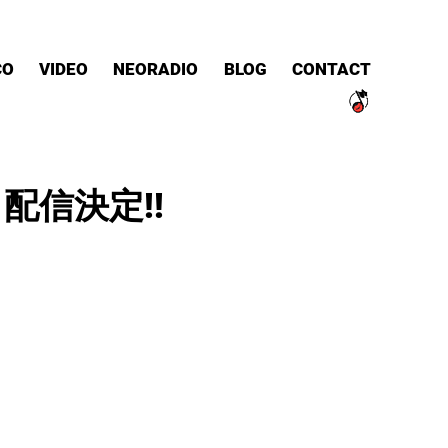
CO
VIDEO
NEORADIO
BLOG
CONTACT
r.』配信決定!!