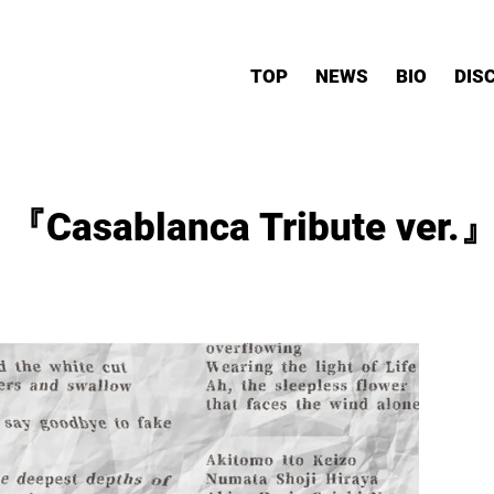
TOP
NEWS
BIO
DIS
『Casablanca Tribute ve