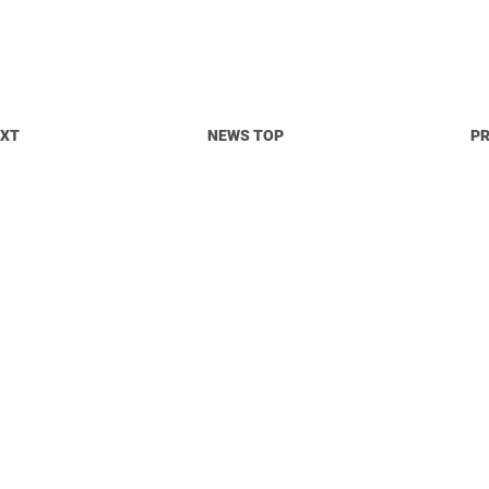
EXT
NEWS TOP
P