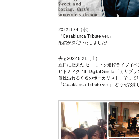
2022.8.24（水）
『Casablanca Tribute ver.』
配信が決定いたしました!!
去る2022.5.21（土）
翌日に控えた ヒトミィク追悼ライブイベント『
ヒトミィク 4th Digital Single 「
個性溢れる８名のボーカリスト、そして16名
『Casablanca Tribute ver.』 どうぞお