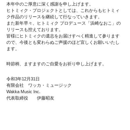
本年中のご厚意に深く感謝を申し上げます。
ヒトミィク・プロジェクトとしては、これからもヒトミィ
ク作品のリリースを継続して行なっていきます。
また新年早々、ヒトミィク プロデュース「浜崎なおこ」の
リリースも控えております。
皆様にヒトミィクの遺志をお届けすべく精進して参ります
ので、今後とも変わらぬご声援のほど宜しくお願いいたし
ます。
時節柄、ますますのご自愛をお祈り申し上げます。
令和3年12月31日
有限会社 ワッカ・ミュージック
Wakka Music Inc.
代表取締役 伊藤昭友