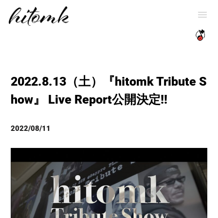
2022.8.13（土）『hitomk Tribute S
how』 Live Report公開決定!!
2022/08/11