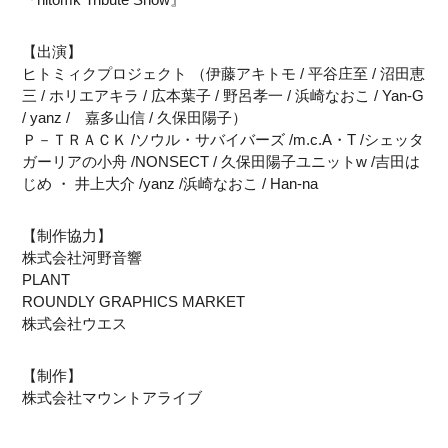
【出演】
ヒトミィクプロジェクト （伊藤アキトモ / 平谷庄至 / 沼田恵
三 / ホリエアキラ / 広本葉子 / 野呂孝一 / 浜崎なおこ / Yan-G
/ yanz / 嘉多山信 / 久保田陽子）
Ｐ－ＴＲＡＣＫ /ソウル・サバイバーズ /m.c.A・T /シェッタ
ガーリアの小舟 /NONSECT / 久保田陽子ユニットw /吉田は
じめ ・ 井上大介 /yanz /浜崎なおこ / Han-na
【制作協力】
株式会社河野音響
PLANT
ROUNDLY GRAPHICS MARKET
株式会社ウエス
【制作】
株式会社マウントアライブ