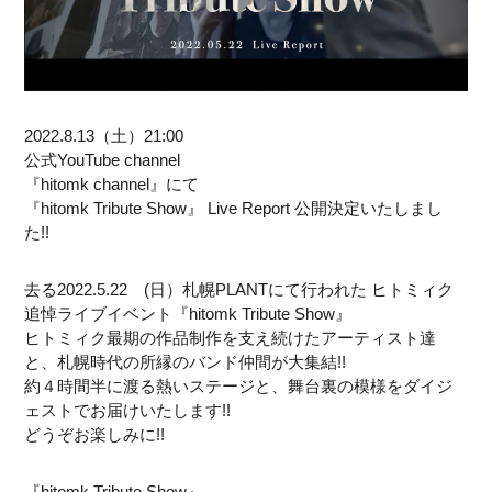
2022.8.13（土）21:00
公式YouTube channel
『hitomk channel』にて
『hitomk Tribute Show』 Live Report 公開決定いたしまし
た!!
去る2022.5.22 (日）札幌PLANTにて行われた ヒトミィク
追悼ライブイベント『hitomk Tribute Show』
ヒトミィク最期の作品制作を支え続けたアーティスト達
と、札幌時代の所縁のバンド仲間が大集結!!
約４時間半に渡る熱いステージと、舞台裏の模様をダイジ
ェストでお届けいたします!!
どうぞお楽しみに!!
『hitomk Tribute Show』