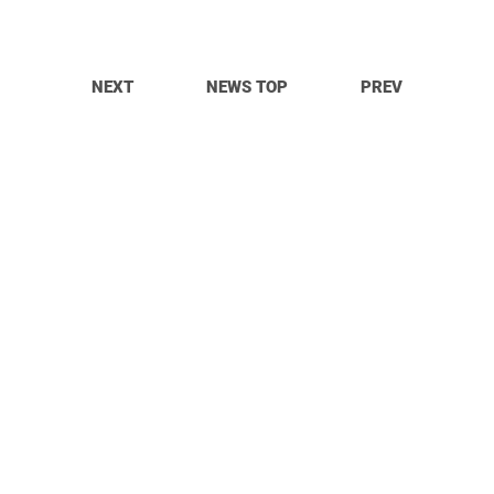
NEXT
NEWS TOP
PREV
© OpitTa Records