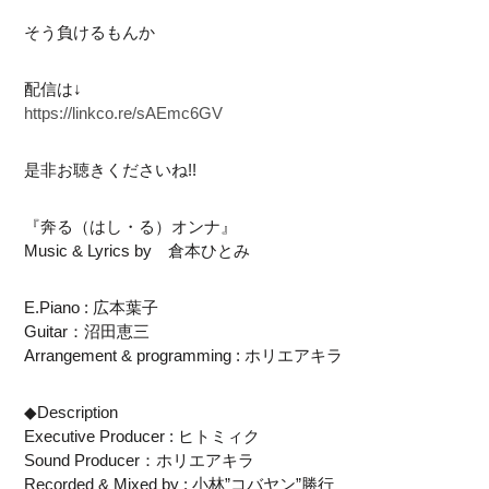
そう負けるもんか
配信は↓
https://linkco.re/sAEmc6GV
是非お聴きくださいね!!
『奔る（はし・る）オンナ』
Music & Lyrics by 倉本ひとみ
E.Piano : 広本葉子
Guitar：沼田恵三
Arrangement & programming : ホリエアキラ
◆Description
Executive Producer : ヒトミィク
Sound Producer：ホリエアキラ
Recorded & Mixed by : 小林”コバヤン”勝行