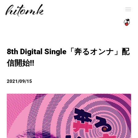
8th Digital Single「奔るオンナ」配
信開始!!
2021/09/15