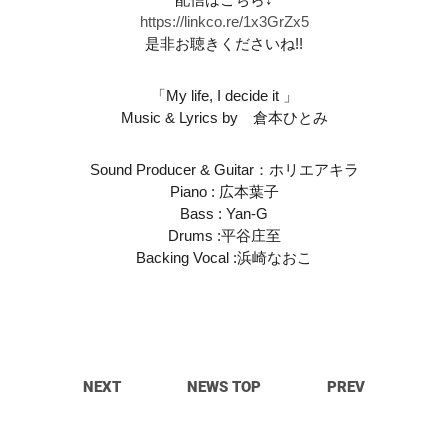
https://linkco.re/1x3GrZx5
是非お聴きくださいね!!
「My life, I decide it 」
Music & Lyrics by 倉本ひとみ
Sound Producer & Guitar：ホリエアキラ
Piano : 広本葉子
Bass : Yan-G
Drums :平谷庄至
Backing Vocal :浜崎なおこ
NEXT
NEWS TOP
PREV