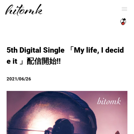
5th Digital Single 「My life, I decid
e it 」配信開始!!
2021/06/26