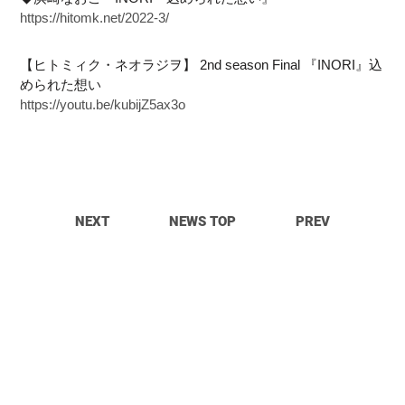
https://hitomk.net/2022-3/
【ヒトミィク・ネオラジヲ】 2nd season Final 『INORI』込
められた想い
https://youtu.be/kubijZ5ax3o
NEXT
NEWS TOP
PREV