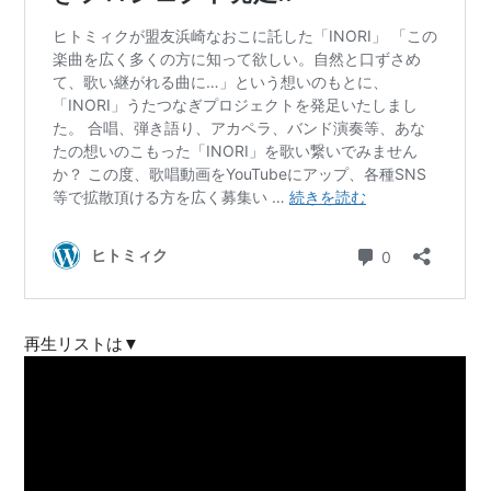
再生リストは▼