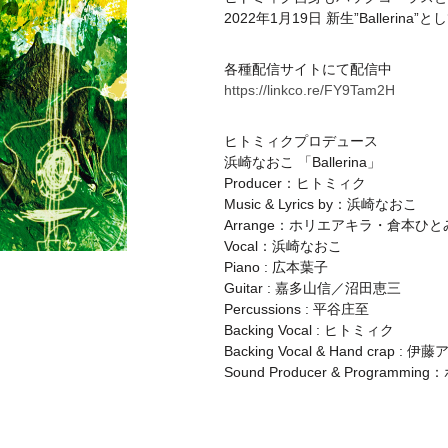
2022年1月19日 新生”Ballerina
各種配信サイトにて配信中
https://linkco.re/FY9Tam2H
ヒトミィクプロデュース
浜崎なおこ 「Ballerina」
Producer：ヒトミィク
Music & Lyrics by：浜崎なおこ
Arrange：ホリエアキラ・倉本ひと
Vocal：浜崎なおこ
Piano : 広本葉子
Guitar : 嘉多山信／沼田恵三
Percussions : 平谷庄至
Backing Vocal : ヒトミィク
Backing Vocal & Hand cra
Sound Producer & Programm