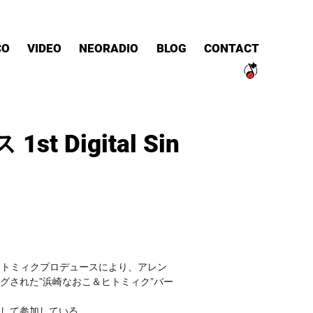
CO
VIDEO
NEORADIO
BLOG
CONTACT
t Digital Sin
”をヒトミィクプロデュースにより、アレン
グされた”浜崎なおこ＆ヒトミィク”バー
して参加している。