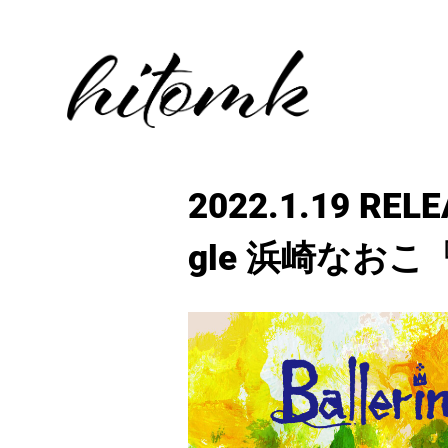
2022.1.19 RE
gle 浜崎なおこ『B