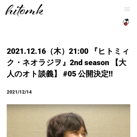
2021.12.16（木）21:00 『ヒトミィ
ク・ネオラジヲ』2nd season 【大
人のオト談義】 #05 公開決定!!
2021/12/14