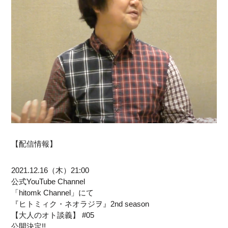
【配信情報】
2021.12.16（木）21:00
公式YouTube Channel
「hitomk Channel」にて
『ヒトミィク・ネオラジヲ』2nd season
【大人のオト談義】 #05
公開決定!!