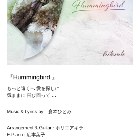
『Hummingbird 』
もっと遠くへ 愛を探しに
気ままに 飛び回って …
Music & Lyrics by 倉本ひとみ
Arrangement & Guitar : ホリエアキラ
E.Piano : 広本葉子