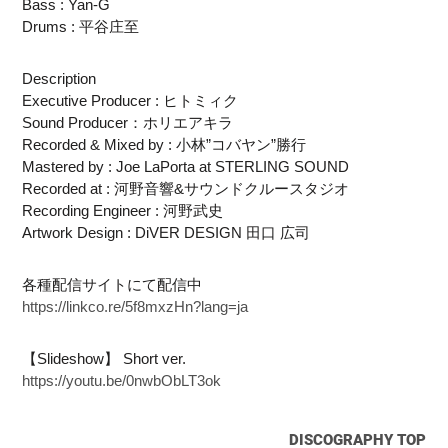
Bass : Yan-G
Drums : 平谷庄至
Description
Executive Producer : ヒトミィク
Sound Producer：ホリエアキラ
Recorded & Mixed by : 小林”コバヤン”勝行
Mastered by : Joe LaPorta at STERLING SOUND
Recorded at : 河野音響&サウンドクルースタジオ
Recording Engineer : 河野武史
Artwork Design : DiVER DESIGN 田口 広司
各種配信サイトにて配信中
https://linkco.re/5f8mxzHn?lang=ja
【Slideshow】 Short ver.
https://youtu.be/0nwbObLT3ok
DISCOGRAPHY TOP