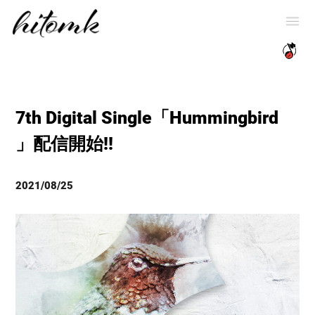
7th Digital Single「Hummingbird
」配信開始!!
2021/08/25