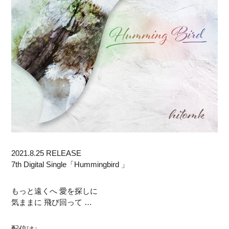
2021.8.25 RELEASE
7th Digital Single「Hummingbird 」
もっと遠くへ 愛を探しに
気ままに 飛び回って …
配信は↓