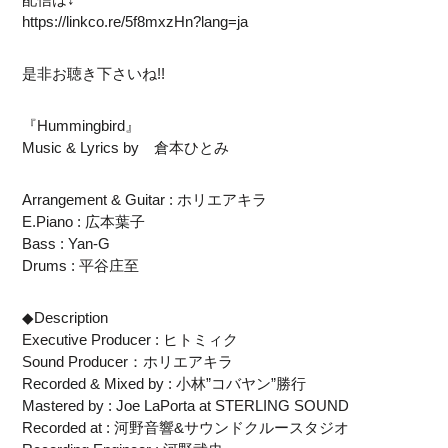
https://linkco.re/5f8mxzHn?lang=ja
是非お聴き下さいね!!
『Hummingbird』
Music & Lyrics by 倉本ひとみ
Arrangement & Guitar : ホリエアキラ
E.Piano : 広本葉子
Bass : Yan-G
Drums : 平谷庄至
◆Description
Executive Producer : ヒトミィク
Sound Producer：ホリエアキラ
Recorded & Mixed by : 小林”コバヤン”勝行
Mastered by : Joe LaPorta at STERLING SOUND
Recorded at : 河野音響&サウンドクルースタジオ