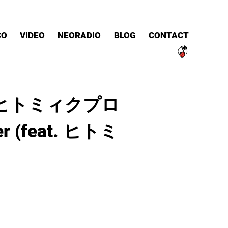
CO
VIDEO
NEORADIO
BLOG
CONTACT
”ヒトミィクプロ
r (feat. ヒトミ