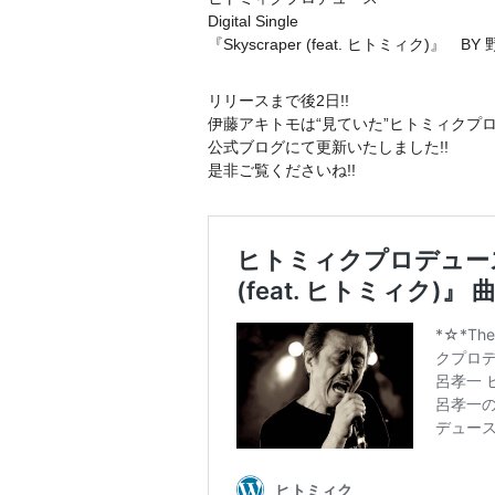
Digital Single
『Skyscraper (feat. ヒトミィク)』 B
リリースまで後2日!!
伊藤アキトモは“見ていた”ヒトミィクプロデュース D
公式ブログにて更新いたしました!!
是非ご覧くださいね!!