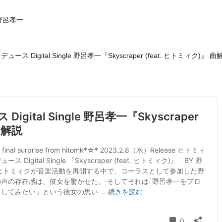
Y 野呂孝一
igital Single 野呂孝一『Skyscraper (feat. ヒトミィク)』 曲