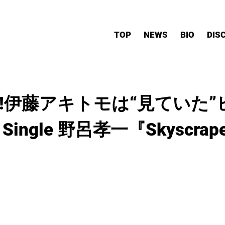
TOP
NEWS
BIO
DIS
!!伊藤アキトモは“見ていた
 Single 野呂孝一『Skyscrape