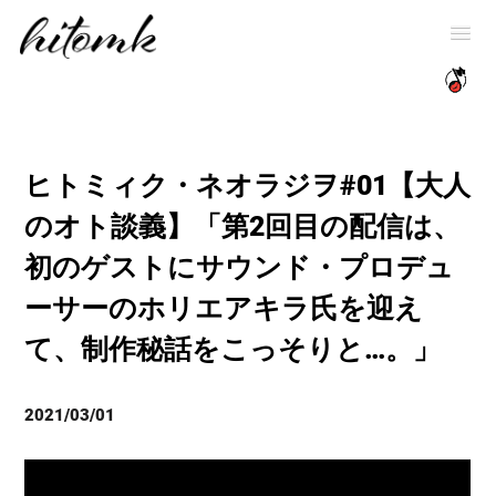
ヒトミィク・ネオラジヲ#01【大人
のオト談義】「第2回目の配信は、
初のゲストにサウンド・プロデュ
ーサーのホリエアキラ氏を迎え
て、制作秘話をこっそりと…。」
2021/03/01