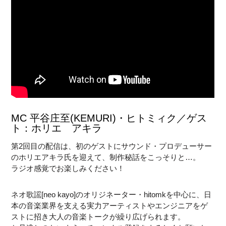
MC 平谷庄至(KEMURI)・ヒトミィク／ゲス
ト：ホリエ アキラ
第2回目の配信は、初のゲストにサウンド・プロデューサー
のホリエアキラ氏を迎えて、制作秘話をこっそりと…。
ラジオ感覚でお楽しみください！
ネオ歌謡[neo kayo]のオリジネーター・hitomkを中心に、日
本の音楽業界を支える実力アーティストやエンジニアをゲ
ストに招き大人の音楽トークが繰り広げられます。