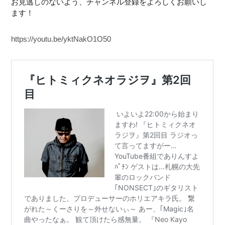
お見逃しのないよう、チャンネル登録をよろしくお願いし
ます！
https://youtu.be/yktNakO1O50