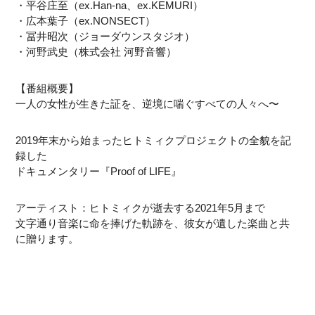
・平谷庄至（ex.Han-na、ex.KEMURI）
・広本葉子（ex.NONSECT）
・冨井昭次（ジョーダウンスタジオ）
・河野武史（株式会社 河野音響）
【番組概要】
一人の女性が生きた証を、逆境に喘ぐすべての人々へ〜
2019年末から始まったヒトミィクプロジェクトの全貌を記
録した
ドキュメンタリー『Proof of LIFE』
アーティスト：ヒトミィクが逝去する2021年5月まで
文字通り音楽に命を捧げた軌跡を、彼女が遺した楽曲と共
に贈ります。