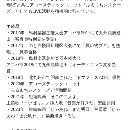
瑞紀”と共にアコースティックユニット『ふるまちシスター
ズ』としてもLIVE活動を積極的に行っている。
▼経歴
・2017年 島村楽器主催大会アコパラ2017にて九州決勝進
出（審査員特別賞を受賞）
・2017年 のど自慢田川地区大会にて「買い物ブギ」を熱
唱し、見事合格
・2018年 島村楽器島村楽器主催大会
アコパラ2018にて九州決勝進出（オーディエンス賞を受
賞）
・2018年 北九州市で開催された「トマフェス2018」優勝
・2020年 アコースティックユニット
「ふるまちシスターズ」活動開始
・2021年 短編映画「そこの二人よ」
主題歌『すいばり』／挿入歌『音楽が好きだ』楽曲起用
・2023年 短編映画「じゃあね、また明日」主題歌『じゃ
あね！また明日。』楽曲描き下ろし