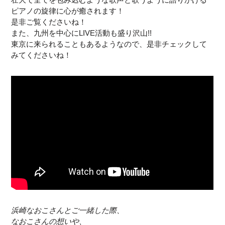
ピアノの旋律に心が癒されます！
是非ご覧くださいね！
また、九州を中心にLIVE活動も盛り沢山!!
東京に来られることもあるようなので、是非チェックして
みてくださいね！
浜崎なおこさんとご一緒した際、
なおこさんの想いや、