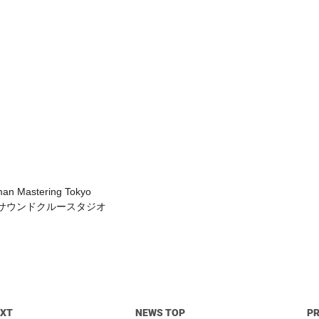
an Mastering Tokyo
響 & サウンドクルースタジオ
EXT
NEWS TOP
P