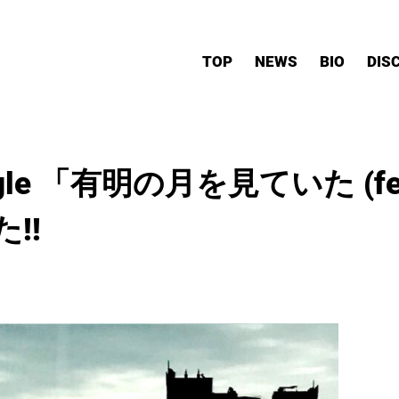
TOP
NEWS
BIO
DIS
 Single 「有明の月を見ていた (f
!!