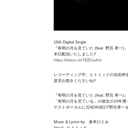
15th Digital Single
『有明の月を見ていた (feat. 野呂 孝一)
本日配信いたしました!!
https://linkco.re/YEECa4Vv
レコーディング中、ヒトミィクの自由奔
是非お聴きくださいね!!
『有明の月を見ていた (feat. 野呂 孝一)
「有明の月を見ている」の彼女の10年遡
ゲストボーカルに元NONSECT野呂孝
Music & Lyrics by 倉本ひとみ
Vocal : ヒトミィク