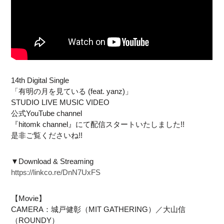
14th Digital Single
「有明の月を見ている (feat. yanz)」
STUDIO LIVE MUSIC VIDEO
公式YouTube channel
『hitomk channel』にて配信スタートいたしました!!
是非ご覧くださいね!!
▼Download & Streaming
https://linkco.re/DnN7UxFS
【Movie】
CAMERA：城戸健彰（MIT GATHERING）／大山信
（ROUNDY）